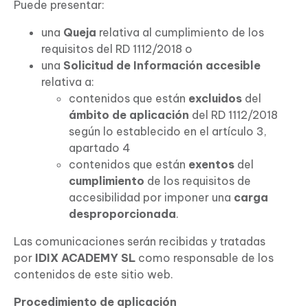
Puede presentar:
una
Queja
relativa al cumplimiento de los
requisitos del RD 1112/2018 o
una
Solicitud de Información accesible
relativa a:
contenidos que están
excluidos
del
ámbito de aplicación
del RD 1112/2018
según lo establecido en el artículo 3,
apartado 4
contenidos que están
exentos
del
cumplimiento
de los requisitos de
accesibilidad por imponer una
carga
desproporcionada
.
Las comunicaciones serán recibidas y tratadas
por
IDIX ACADEMY SL
como responsable de los
contenidos de este sitio web.
Procedimiento de aplicación