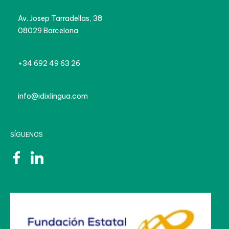
Av. Josep Tarradellas, 38
08029 Barcelona
+34 692 49 63 26
info@idixlingua.com
SÍGUENOS