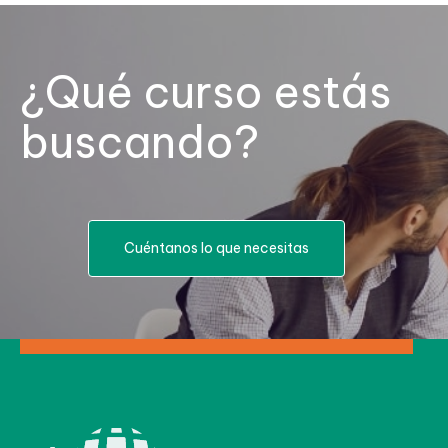
¿Qué curso estás
buscando?
Cuéntanos lo que necesitas