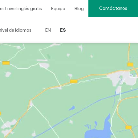
Contáctanos
t nivel inglés gratis
Equipo
Blog
ivel de idiomas
EN
ES