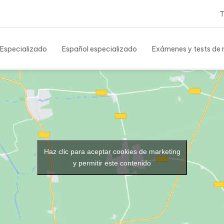
Tes
 Especializado
Español especializado
Exámenes y tests de n
Haz clic para aceptar cookies de marketing
y permitir este contenido