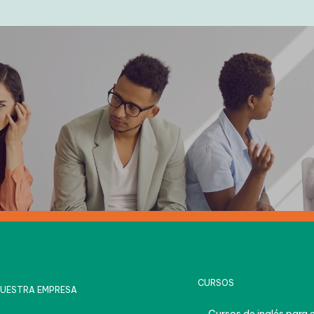
HAZ EL TEST
CURSOS
UESTRA EMPRESA