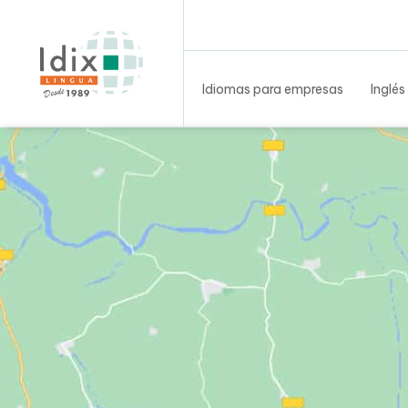
Idiomas para empresas
Inglés