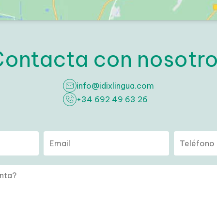
ontacta con nosotro
info@idixlingua.com
+34 692 49 63 26