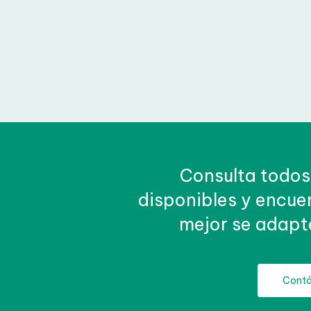
Consulta todos 
disponibles y encu
que mejor se adap