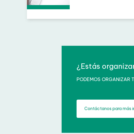
internacionales
Certifica tu nivel de idiomas
¿Estás organiza
PODEMOS ORGANIZAR TE
Contáctanos para más i