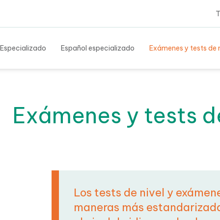
Tes
 Especializado
Español especializado
Exámenes y tests de n
Exámenes y tests de
idiomas
Los tests de nivel y exámene