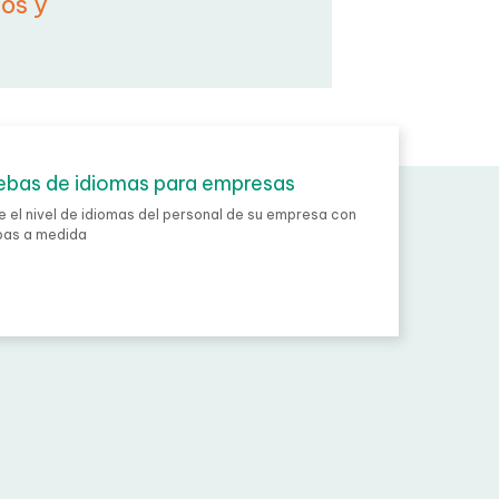
s de comprobar
os y
bas de idiomas para empresas
 el nivel de idiomas del personal de su empresa
uebas a medida