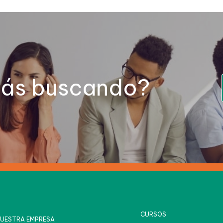
tás buscando?