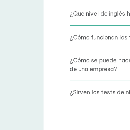
Faqs
¿Qué nivel de inglés 
¿Cómo funcionan los te
¿Cómo se puede hacer 
empleados de una e
¿Sirven los tests de n