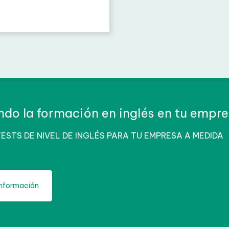
 mediante un examen oficial
ndo la formación en inglés en tu empr
STS DE NIVEL DE INGLÉS PARA TU EMPRESA A MEDIDA
nformación