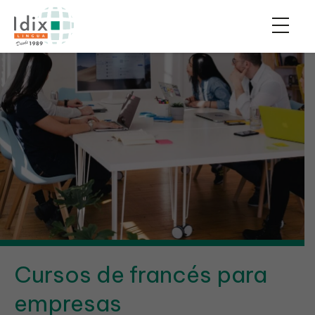
Cursos de francés para
empresas