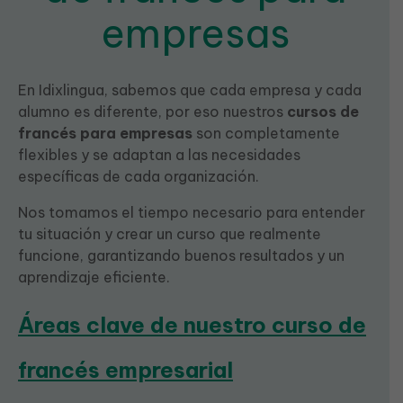
empresas
En Idixlingua, sabemos que cada empresa y cada
alumno es diferente, por eso nuestros
cursos de
francés para empresas
son completamente
flexibles y se adaptan a las necesidades
específicas de cada organización.
Nos tomamos el tiempo necesario para entender
tu situación y crear un curso que realmente
funcione, garantizando buenos resultados y un
aprendizaje eficiente.
Áreas clave de nuestro curso de
francés empresarial