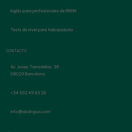
Inglés para profesionales de RRHH
Tests de nivel para trabajadores
CONTACTO
Av. Josep Tarradellas, 38
08029 Barcelona
+34 692 49 63 26
info@idixlingua.com