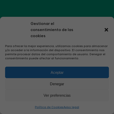
Gestionar el
consentimiento de las
cookies
Para ofrecer la mejor experiencia, utilizamos cookies para almacenar
y/o acceder a la información del dispositivo. El consentimiento nos
permite procesar datos del comportamiento de usuario. Denegar el
consentimiento puede afectar al funcionamiento.
Aceptar
Denegar
Ver preferencias
Política de Cookies
Aviso legal