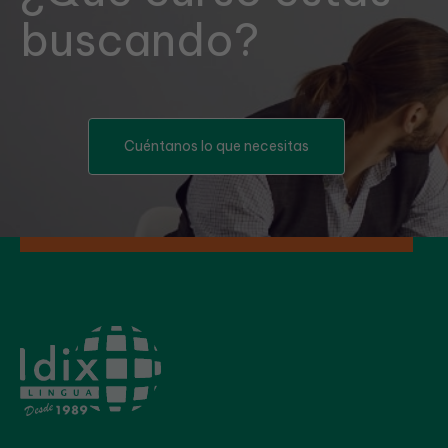
buscando?
Cuéntanos lo que necesitas