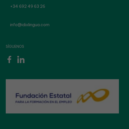
+34 692 49 63 26
info@idixlingua.com
SÍGUENOS