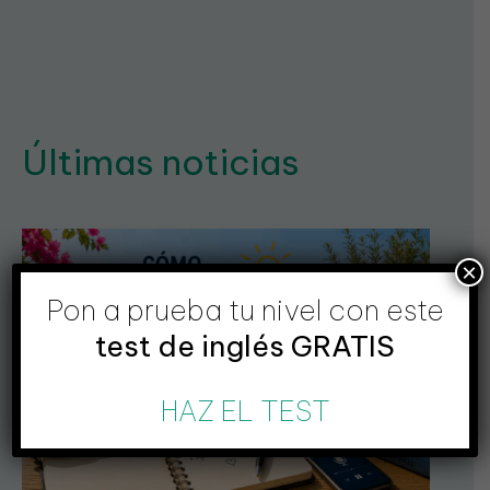
Últimas noticias
×
Pon a prueba tu nivel con este
test de inglés GRATIS
HAZ EL TEST