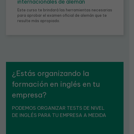
internacionales de alemán
Este curso te brindará las herramientas necesarias
para aprobar el examen oficial de alemán que te
resulte más apropiado.
¿Estás organizando la
formación en inglés en tu
empresa?
PODEMOS ORGANIZAR TESTS DE NIVEL
DE INGLÉS PARA TU EMPRESA A MEDIDA