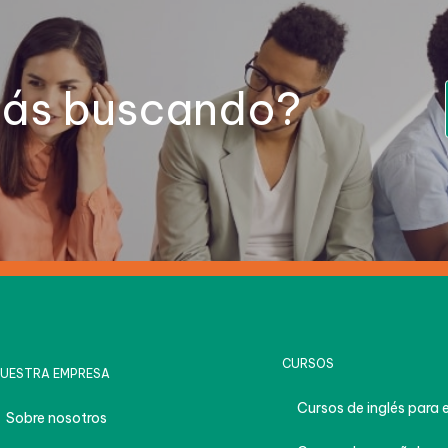
tás buscando?
CURSOS
UESTRA EMPRESA
Cursos de inglés para 
Sobre nosotros