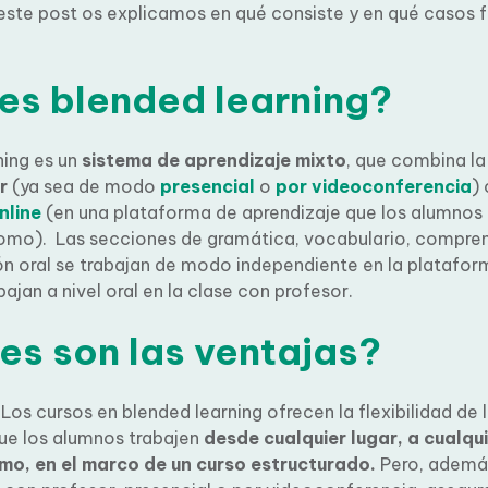
este post os explicamos en qué consiste y en qué casos 
es blended learning?
ing es un
sistema de aprendizaje mixto
, que combina la
r
(ya sea de modo
presencial
o
por videoconferencia
) 
nline
(en una plataforma de aprendizaje que los alumnos u
o). Las secciones de gramática, vocabulario, compren
prensión oral se trabajan de modo independiente en la p
rabajan a nivel oral en la clase con profesor.
es son las ventajas?
os cursos en blended learning ofrecen la flexibilidad de 
ue los alumnos trabajen
desde cualquier lugar, a cualqui
tmo, en el marco de un curso estructurado.
Pero, además