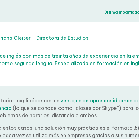
Última modificaci
iana Gleiser - Directora de Estudios
de inglés con más de treinta años de experiencia en la e
 como segunda lengua. Especializada en formación en ingl
terior, explicábamos las
ventajas de aprender idiomas po
ncia
(lo que se conoce como “clases por Skype”) para lo
oblemas de horarios, distancia o ambos.
 estos casos, una solución muy práctica es el formato
bl
e cada vez se utiliza más en empresas gracias a sus nume