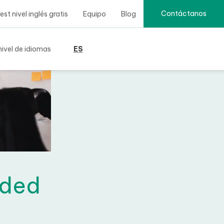
Contáctanos
t nivel inglés gratis
Equipo
Blog
ivel de idiomas
ES
nded