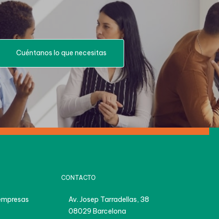
Cuéntanos lo que necesitas
CONTACTO
empresas
Av. Josep Tarradellas, 38