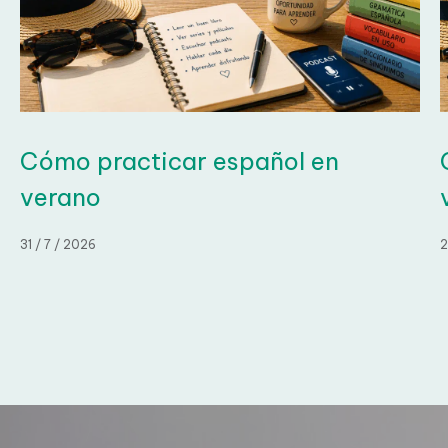
Cómo practicar español en
C
verano
31 / 7 / 2026
28