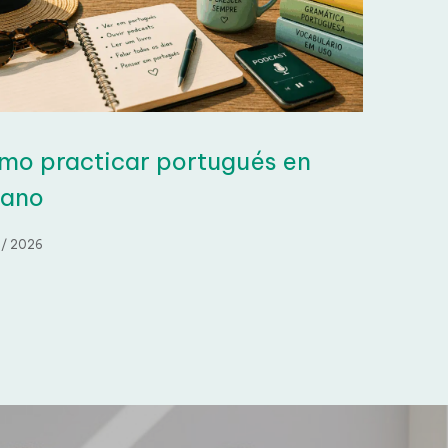
o practicar portugués en
ano
/ 2026