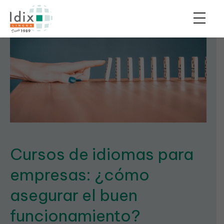
Cursos de idiomas para
empresas: ¿cómo
asegurar el buen
funcionamiento?