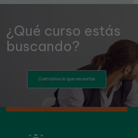
¿Qué curso estás
buscando?
Cuéntanos lo que necesitas