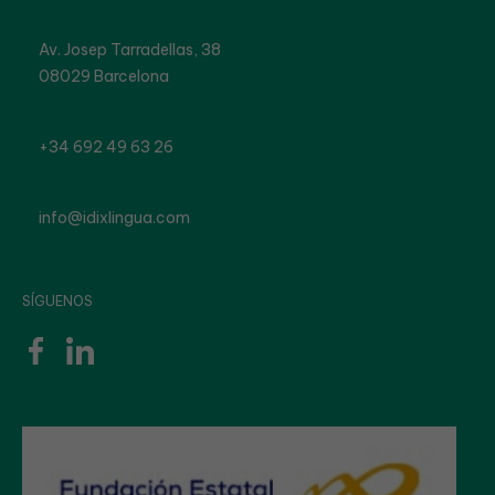
Av. Josep Tarradellas, 38
08029 Barcelona
+34 692 49 63 26
info@idixlingua.com
SÍGUENOS