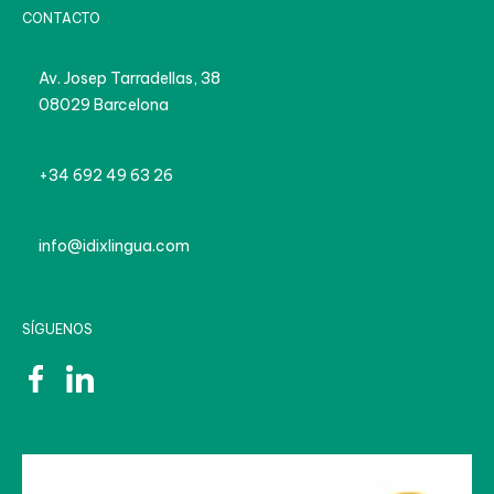
CONTACTO
Av. Josep Tarradellas, 38
08029 Barcelona
+34 692 49 63 26
info@idixlingua.com
SÍGUENOS