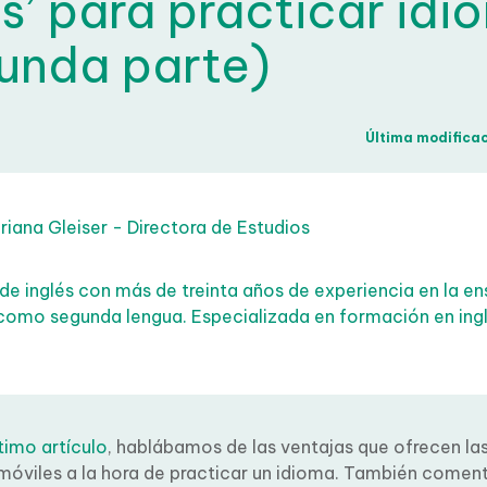
s’ para practicar idi
unda parte)
Última modificaci
iana Gleiser - Directora de Estudios
de inglés con más de treinta años de experiencia en la e
 como segunda lengua. Especializada en formación en ingl
timo artículo
, hablábamos de las ventajas que ofrecen la
móviles a la hora de practicar un idioma. También comen