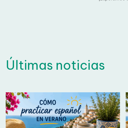
Pon a 
Últimas noticias