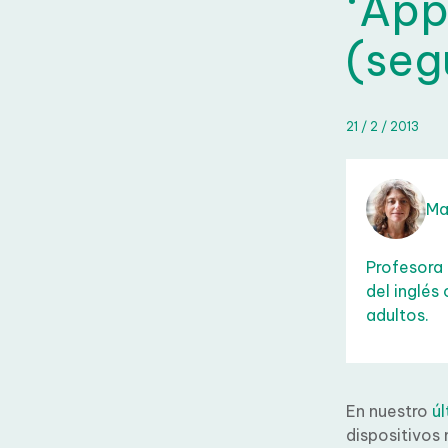
‘App
(seg
21 / 2 / 2013
Mar
Profesora 
del inglés
adultos.
En nuestro
úl
dispositivos 