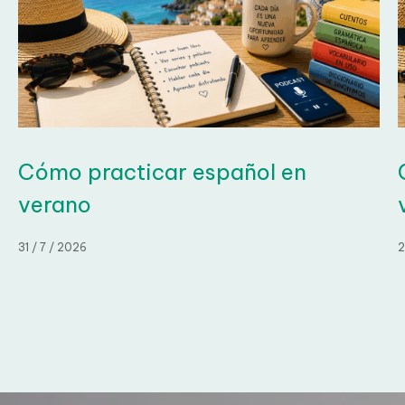
Cómo practicar español en
C
verano
31 / 7 / 2026
28