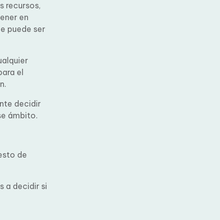
s recursos,
ener en
e puede ser
alquier
ara el
n.
te decidir
se ámbito.
esto de
 a decidir