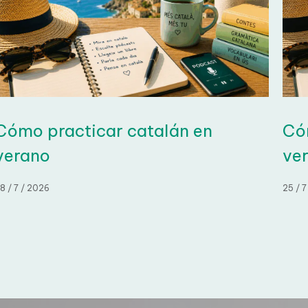
ómo practicar catalán en
Cóm
verano
ver
 / 7 / 2026
25 / 7 