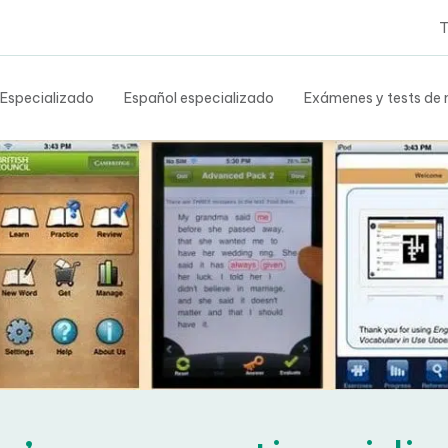
Tes
 Especializado
Español especializado
Exámenes y tests de n