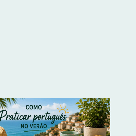
×
GRATIS