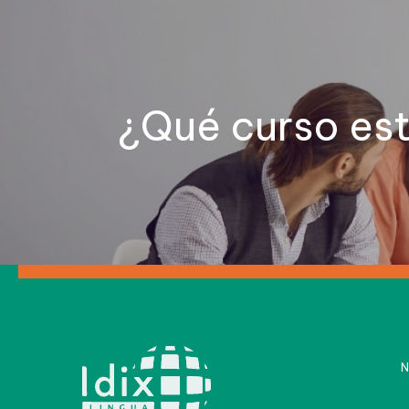
¿Qué curso es
N