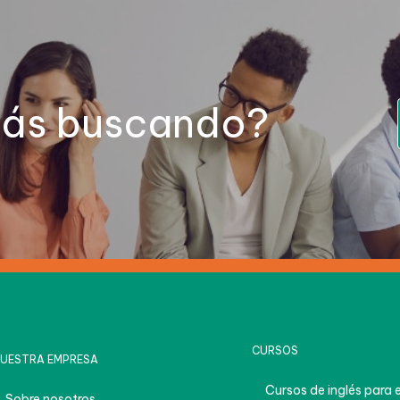
tás buscando?
CURSOS
UESTRA EMPRESA
Cursos de inglés para 
Sobre nosotros