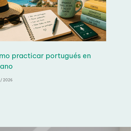
o practicar portugués en
ano
/ 2026