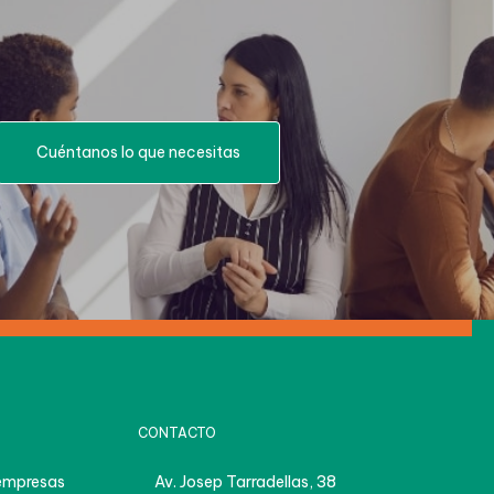
Cuéntanos lo que necesitas
CONTACTO
empresas
Av. Josep Tarradellas, 38