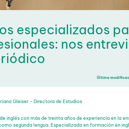
os especializados pa
esionales: nos entrevi
eriódico
Última modificaci
iana Gleiser - Directora de Estudios
de inglés con más de treinta años de experiencia en la e
 como segunda lengua. Especializada en formación en ingl