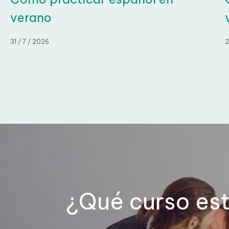
verano
31 / 7 / 2026
28
¿Qué curso es