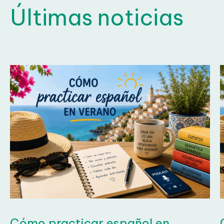
Últimas noticias
Pon a 
Cómo practicar español en
C