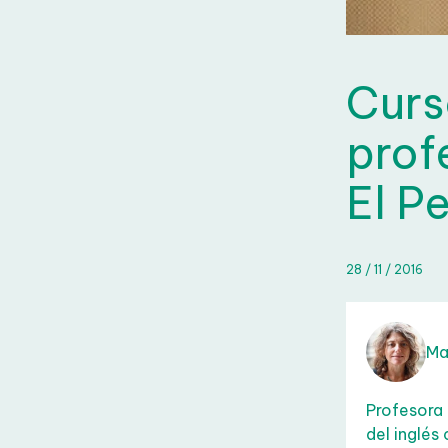
Curs
prof
El P
28 / 11 / 2016
Mar
Profesora 
del inglés