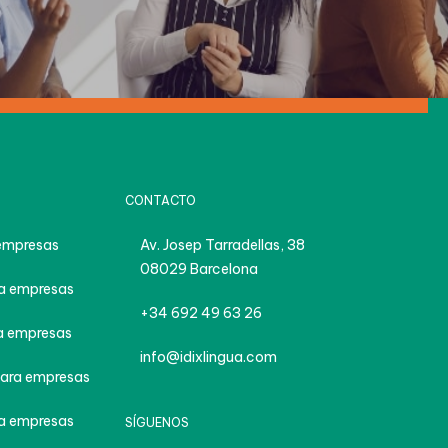
CONTACTO
empresas
Av. Josep Tarradellas, 38
08029 Barcelona
a empresas
+34 692 49 63 26
 empresas
info@idixlingua.com
ara empresas
a empresas
SÍGUENOS