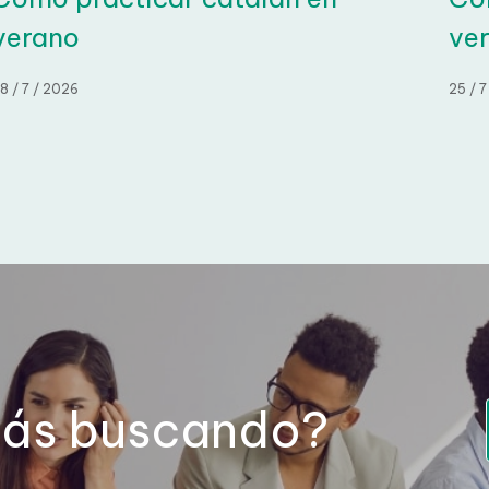
verano
ver
 / 7 / 2026
25 / 7 
tás buscando?