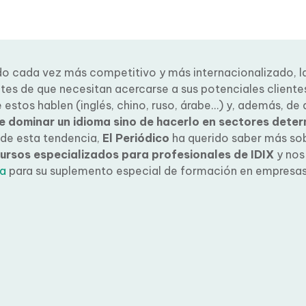
o cada vez más competitivo y más internacionalizado, l
es de que necesitan acercarse a sus potenciales clientes
 estos hablen (inglés, chino, ruso, árabe…) y, además, de
e dominar un idioma sino de hacerlo en sectores dete
de esta tendencia,
El Periódico
ha querido saber más sob
ursos especializados para profesionales de IDIX
y nos
a
entrevista
para su suplemento especial de formación en