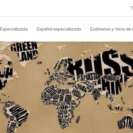
Tes
 Especializado
Español especializado
Exámenes y tests de n