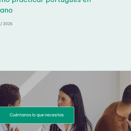
ano
/ 2026
Cuéntanos lo que necesitas