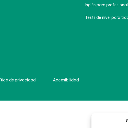
Inglés para profesional
Tests de nivel para tra
ítica de privacidad
Accesibilidad
G