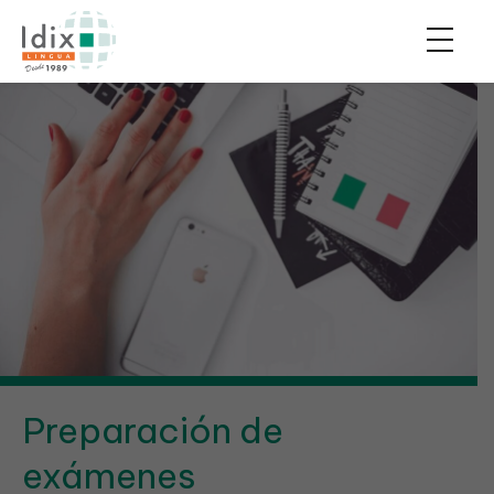
Preparación de
exámenes