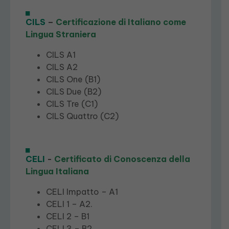
CILS
–
Certificazione di Italiano come
Lingua Straniera
CILS A1
CILS A2
CILS One (B1)
CILS Due (B2)
CILS Tre (C1)
CILS Quattro (C2)
CELI
-
Certificato di Conoscenza della
Lingua Italiana
CELI Impatto – A1
CELI 1 – A2.
CELI 2 – B1
CELI 3 – B2