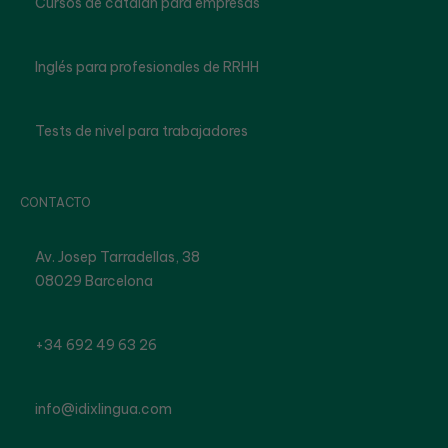
Cursos de catalán para empresas
Inglés para profesionales de RRHH
Tests de nivel para trabajadores
CONTACTO
Av. Josep Tarradellas, 38
08029 Barcelona
+34 692 49 63 26
info@idixlingua.com