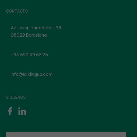
CONTACTO
Av. Josep Tarradellas, 38
08029 Barcelona
+34 692 49 63 26
info@idixlingua.com
SÍGUENOS