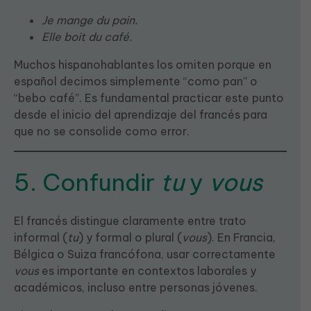
Je mange du pain.
Elle boit du café.
Muchos hispanohablantes los omiten porque en
español decimos simplemente “como pan” o
“bebo café”. Es fundamental practicar este punto
desde el inicio del aprendizaje del francés para
que no se consolide como error.
5. Confundir
tu
y
vous
El francés distingue claramente entre trato
informal (
tu
) y formal o plural (
vous
). En Francia,
Bélgica o Suiza francófona, usar correctamente
vous
es importante en contextos laborales y
académicos, incluso entre personas jóvenes.