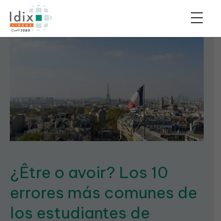
¿Être o avoir? Los 10
errores más comunes de
los estudiantes de