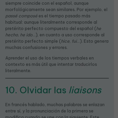
siempre coincide con el español, aunque
morfológicamente sean similares. Por ejemplo, el
passé composé
es el tiempo pasado más
habitual: aunque literalmente corresponde al
pretérito perfecto compuesto del español (
he
hecho
,
he ido
...), en cuanto a uso corresponde al
pretérito perfecto simple (
hice
,
fui
...). Esto genera
muchas confusiones y errores.
Aprender el uso de los tiempos verbales en
contexto es más útil que intentar traducirlos
literalmente.
10. Olvidar las
liaisons
En francés hablado, muchas palabras se enlazan
entre sí, y la pronunciación de la primera se
modifica cuando se une con la siguiente. Este