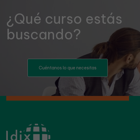
¿Qué curso estás
buscando?
Cuéntanos lo que necesitas