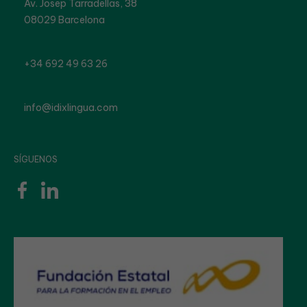
Av. Josep Tarradellas, 38
08029 Barcelona
+34 692 49 63 26
info@idixlingua.com
SÍGUENOS