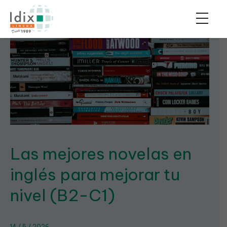
Las mejores novelas en
inglés para mejorar tu
nivel (B2-C1)
14 / 5 / 2026